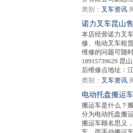
类别：
叉车资讯
诺力叉车昆山
本店经营诺力叉
修、电动叉车租
维修的问题可随时与
189157396
后维修点地址：江
类别：
叉车资讯
电动托盘搬运
搬运车是什么？
分为电动托盘搬
搬运车顾名思义
车，而手动搬运