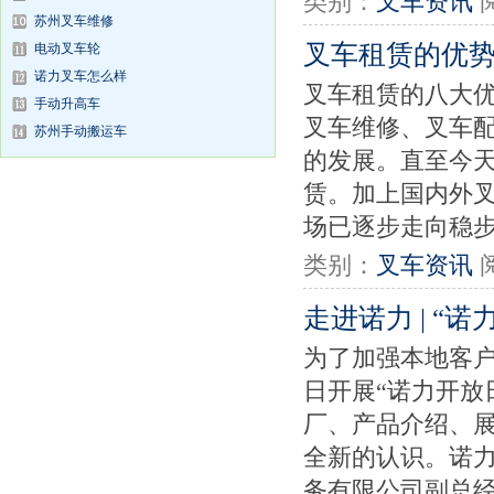
类别：
叉车资讯
苏州叉车维修
叉车租赁的优
电动叉车轮
诺力叉车怎么样
叉车租赁的八大
手动升高车
叉车维修、叉车
苏州手动搬运车
的发展。直至今
赁。加上国内外
场已逐步走向稳步
类别：
叉车资讯
走进诺力 | “
为了加强本地客
日开展“诺力开放
厂、产品介绍、展
全新的认识。诺
务有限公司副总经