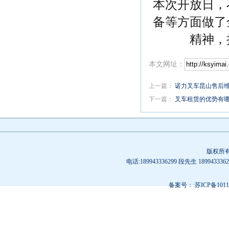
本次开放日，
备等方面做了
精神，
本文网址：
上一篇：
诺力叉车昆山售后
下一篇：
叉车租赁的优势有
版权所
电话:189943336299 段先生 189
备案号：:苏ICP备10119