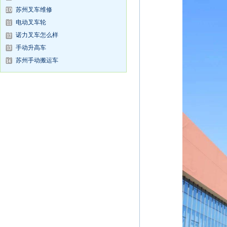
苏州叉车维修
电动叉车轮
诺力叉车怎么样
手动升高车
苏州手动搬运车