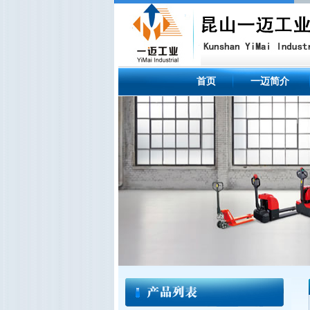
首页
一迈简介