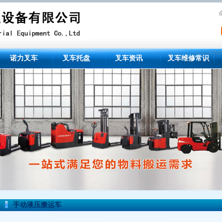
诺力叉车
叉车托盘
叉车资讯
叉车维修常识
手动液压搬运车