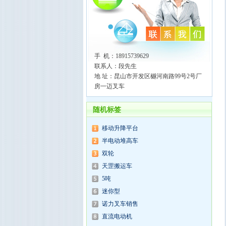
手 机：18915739629
联系人：段先生
地 址：昆山市开发区樾河南路99号2号厂
房一迈叉车
随机标签
移动升降平台
半电动堆高车
双轮
天罡搬运车
5吨
迷你型
诺力叉车销售
直流电动机