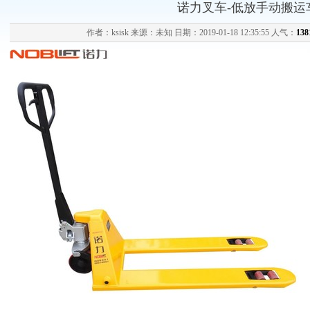
诺力叉车-低放手动搬运
作者：ksisk 来源：未知 日期：2019-01-18 12:35:55 人气：
138