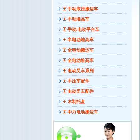
手动液压搬运车
手动堆高车
手动/电动平台车
半电动堆高车
全电动搬运车
全电动堆高车
电动叉车系列
手压车配件
电动叉车配件
木制托盘
中力电动搬运车