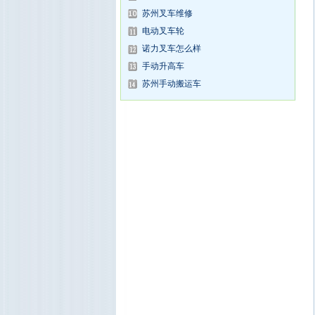
苏州叉车维修
电动叉车轮
诺力叉车怎么样
手动升高车
苏州手动搬运车