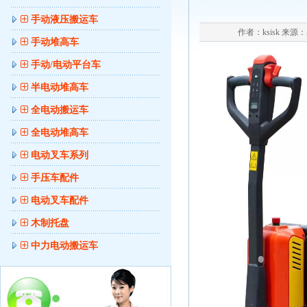
手动液压搬运车
作者：ksisk 来源：未
手动堆高车
手动/电动平台车
半电动堆高车
全电动搬运车
全电动堆高车
电动叉车系列
手压车配件
电动叉车配件
木制托盘
中力电动搬运车