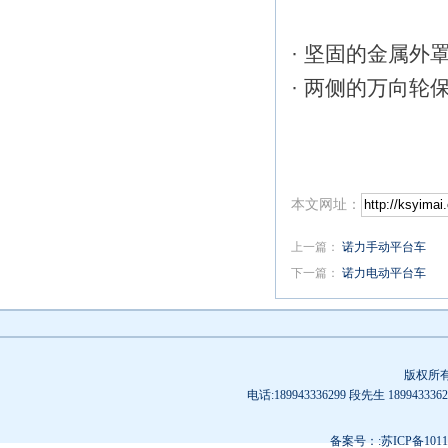
· 坚固的金属
· 两侧的万向
本文网址：
上一篇：
诺力手动平台车
下一篇：
诺力电动平台车
版权所
电话:189943336299 段先生 189
备案号：:苏ICP备10119