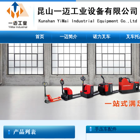
首页
一迈简介
诺力叉车
叉车托
手压车配件