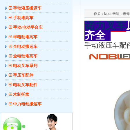
手动液压搬运车
作者：ksisk 来源：未知 日
手动堆高车
诺力
叉车
手动/电动平台车
齐全
半电动堆高车
手动液压车配件
全电动搬运车
全电动堆高车
电动叉车系列
手压车配件
电动叉车配件
木制托盘
中力电动搬运车