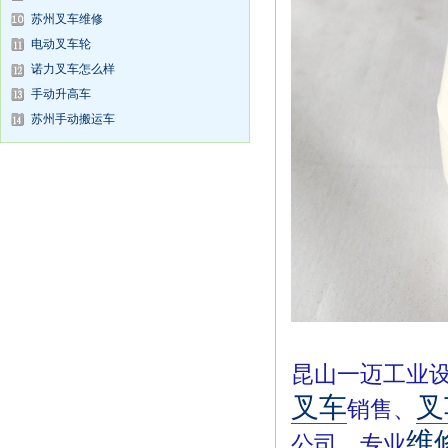
苏州叉车维修
电动叉车轮
诺力叉车怎么样
手动升高车
苏州手动搬运车
昆山一迈工业
叉车
叉
销售、
维
公司，专业