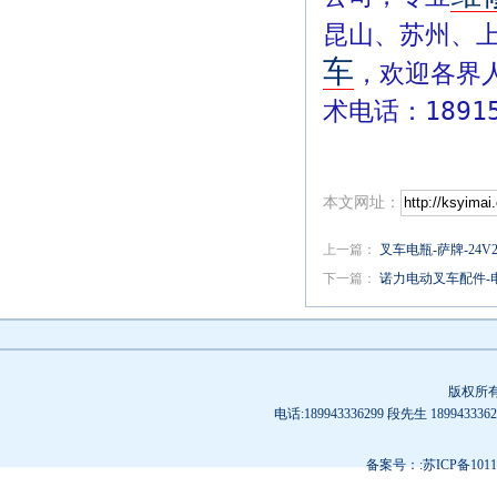
昆山、苏州、
车
，欢迎各界
术电话：18915
本文网址：
上一篇：
叉车电瓶-萨牌-24V2
下一篇：
诺力电动叉车配件-
版权所
电话:189943336299 段先生 189
备案号：:苏ICP备10119