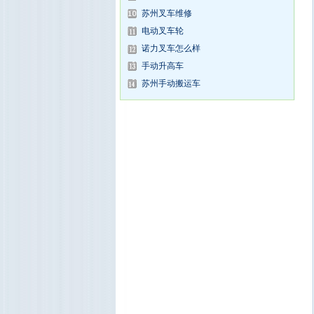
苏州叉车维修
电动叉车轮
诺力叉车怎么样
手动升高车
苏州手动搬运车