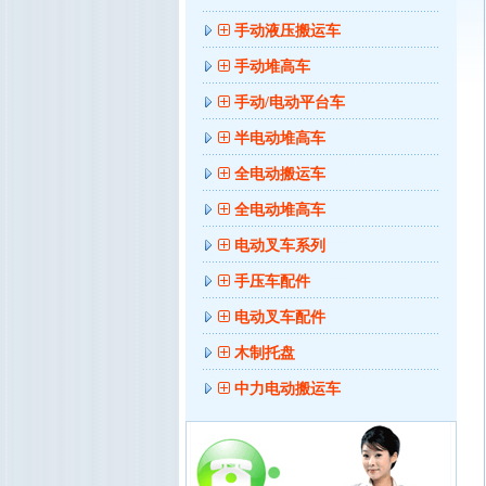
手动液压搬运车
手动堆高车
手动/电动平台车
半电动堆高车
全电动搬运车
全电动堆高车
电动叉车系列
手压车配件
电动叉车配件
木制托盘
中力电动搬运车