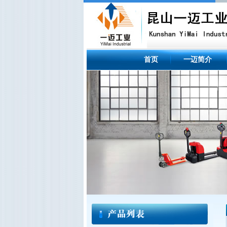
首页
一迈简介