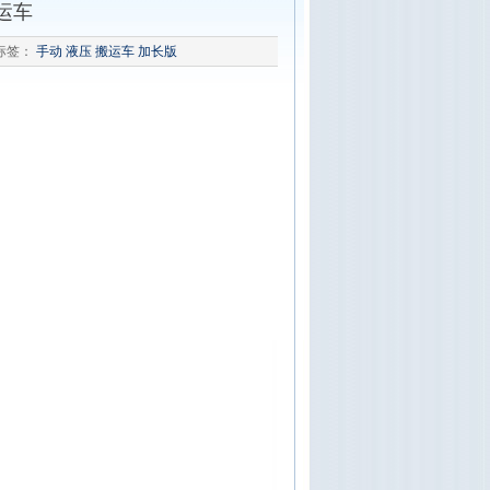
运车
标签：
手动
液压
搬运车
加长版