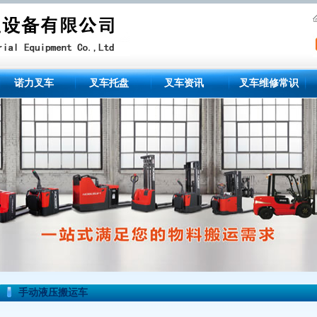
诺力叉车
叉车托盘
叉车资讯
叉车维修常识
手动液压搬运车