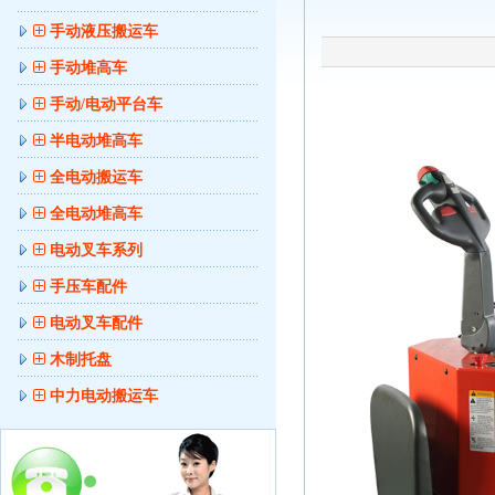
手动液压搬运车
手动堆高车
手动/电动平台车
半电动堆高车
全电动搬运车
全电动堆高车
电动叉车系列
手压车配件
电动叉车配件
木制托盘
中力电动搬运车