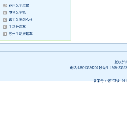
苏州叉车维修
电动叉车轮
诺力叉车怎么样
手动升高车
苏州手动搬运车
版权所
电话:189943336299 段先生 189
备案号：:苏ICP备10119