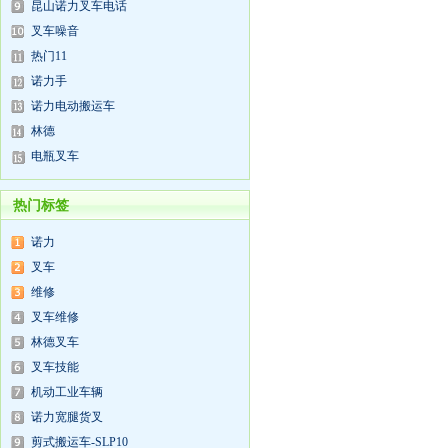
昆山诺力叉车电话
叉车噪音
热门11
诺力手
诺力电动搬运车
林德
电瓶叉车
热门标签
诺力
叉车
维修
叉车维修
林德叉车
叉车技能
机动工业车辆
诺力宽腿货叉
剪式搬运车-SLP10