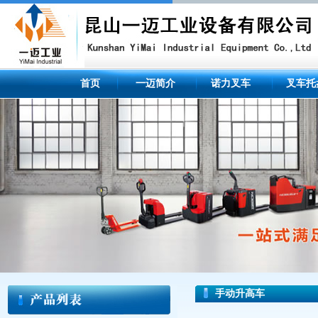
首页
一迈简介
诺力叉车
叉车托
手动升高车