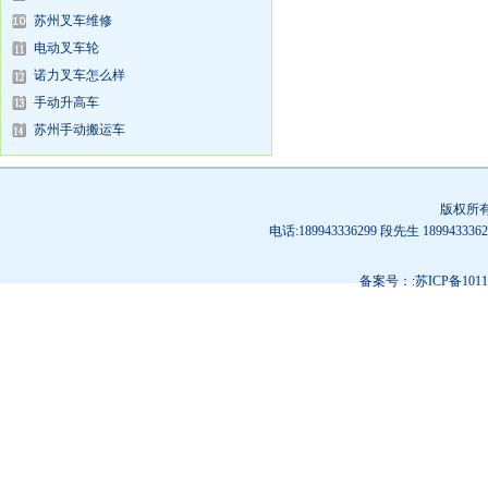
苏州叉车维修
电动叉车轮
诺力叉车怎么样
手动升高车
苏州手动搬运车
版权所
电话:189943336299 段先生 189
备案号：:苏ICP备10119