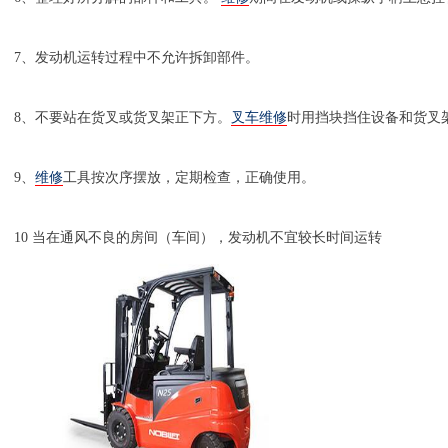
7、发动机运转过程中不允许拆卸部件。
8、不要站在货叉或货叉架正下方。
叉车
维修
时用挡块挡住设备和货叉
9、
维修
工具按次序摆放，定期检查，正确使用。
10 当在通风不良的房间（车间），发动机不宜较长时间运转