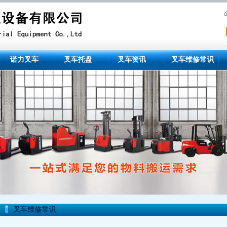
诺力叉车
叉车托盘
叉车资讯
叉车维修常识
叉车维修常识