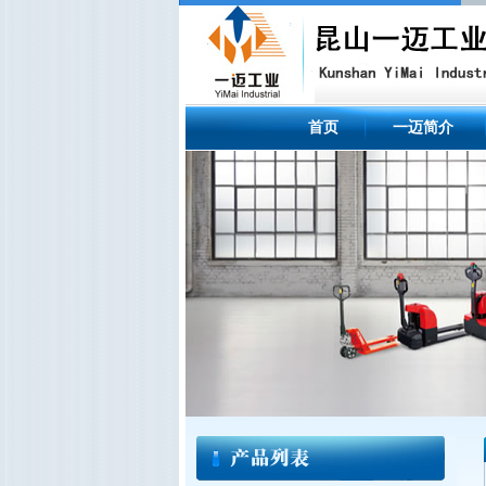
首页
一迈简介