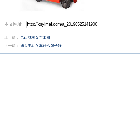
本文网址：
上一篇：
昆山城南叉车出租
下一篇：
购买电动叉车什么牌子好