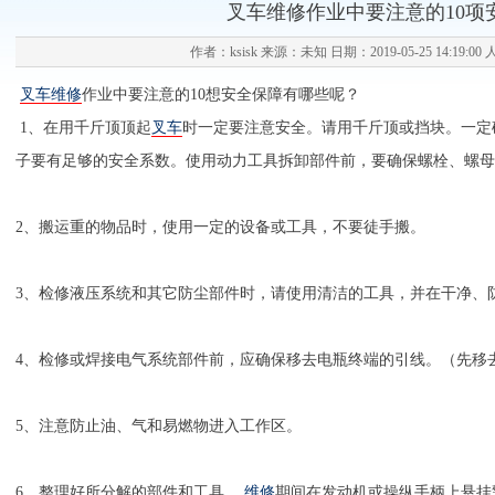
叉车维修作业中要注意的10项
作者：ksisk 来源：未知 日期：2019-05-25 14:19:00
叉车
维修
作业中要注意的10想安全保障有哪些呢？
1、在用千斤顶顶起
叉车
时一定要注意安全。请用千斤顶或挡块。一定
子要有足够的安全系数。使用动力工具拆卸部件前，要确保螺栓、螺母
2、搬运重的物品时，使用一定的设备或工具，不要徒手搬。
3、检修液压系统和其它防尘部件时，请使用清洁的工具，并在干净、
4、检修或焊接电气系统部件前，应确保移去电瓶终端的引线。（先移
5、注意防止油、气和易燃物进入工作区。
6、整理好所分解的部件和工具。
维修
期间在发动机或操纵手柄上悬挂