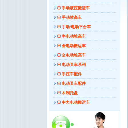
手动液压搬运车
手动堆高车
手动/电动平台车
半电动堆高车
全电动搬运车
全电动堆高车
电动叉车系列
手压车配件
电动叉车配件
木制托盘
中力电动搬运车