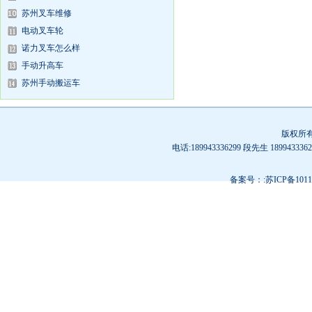
苏州叉车维修
电动叉车轮
诺力叉车怎么样
手动升高车
苏州手动搬运车
版权所
电话:189943336299 段先生 189
备案号：:苏ICP备10119