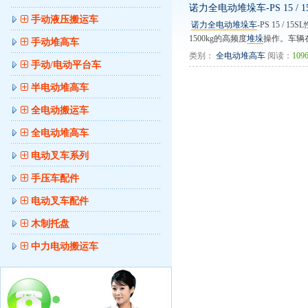
诺力全电动堆垛车-PS 15 / 1
手动液压搬运车
诺力全电动堆垛车
-PS 15 /
1500kg的高频度
堆垛
操作。车辆在
手动堆高车
类别：
全电动堆高车
阅读：
109
手动/电动平台车
半电动堆高车
全电动搬运车
全电动堆高车
电动叉车系列
手压车配件
电动叉车配件
木制托盘
中力电动搬运车